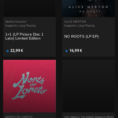
Matteo Faustini
ALICE MERTON
Supporto: Long Playing
Supporto: Long Playing
1+1 (LP Picture Disc 1
NO ROOTS (LP EP)
Lato) Limited Edition
22,99 €
16,99 €
NORTH OF LORETO
Cor Veleno | Tre Allegri Ragazzi Morti