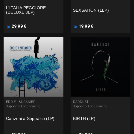
L'ITALIA PEGGIORE
SEXSATION (1LP)
(DELUXE 3LP)
29,99 €
19,99 €
EDO E I BUCANIERI
DARDUST
Supporto: Long Playing
Supporto: Long Playing
Canzoni a Soppalco (LP)
BIRTH (LP)