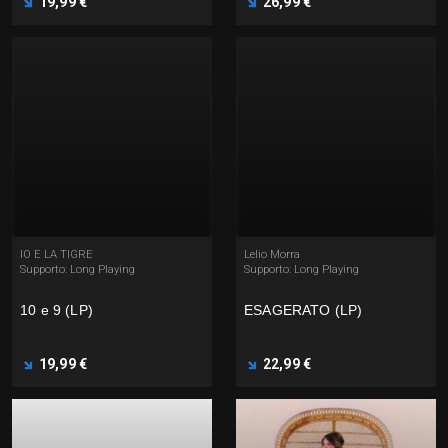
19,99 €
26,99 €
IO E LA TIGRE
Lelio Morra
Supporto: Long Playing
Supporto: Long Playing
10 e 9 (LP)
ESAGERATO (LP)
19,99 €
22,99 €