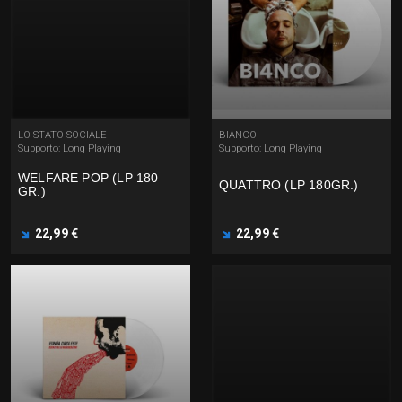
LO STATO SOCIALE
BIANCO
Supporto: Long Playing
Supporto: Long Playing
WELFARE POP (LP 180
QUATTRO (LP 180GR.)
GR.)
22,99 €
22,99 €