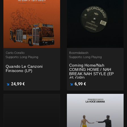
Carlo Corallo
Boomdabash
Supporto: Long Playing
Supporto: Long Playing
Coming Home/Nah
Quando Le Canzoni
COMING HOME / NAH
Finiscono (LP)
BREAK NAH STYLE (EP
45 GIRI)
24,99 €
6,99 €