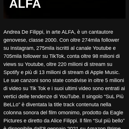
ALFA
Andrea De Filippi, in arte ALFA, è un cantautore
genovese, classe 2000. Con oltre 274mila follower
su Instagram, 275mila iscritti al canale Youtube e
705mila follower su TikTok, conta oltre 98 milioni di
views su Youtube, oltre 220 milioni di stream su
Spotify e più di 13 milioni di stream di Apple Music.
Le sue canzoni sono state condivise in oltre 5 milioni
di video su Tik Tok e i suoi ultimi video sono entrati ai
vertici delle tendenze di YouTube. Il singolo “SuL Più
BeLLo” è diventata la title track contenuta nella
colonna sonora del film omonimo, prodotto da Eagle
Pictures e diretto da Alice Filippi. ll film “Sul più bello”
è disponibile dall’8 gennaio 2021 su Amazon Prime