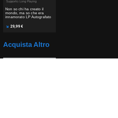
Supporto: Long Playing
Non so chi ha creato il
mondo, ma so che era
innamorato LP Autografato
29,99 €
Acquista Altro
ALFA | ABBIGLIAMENTO